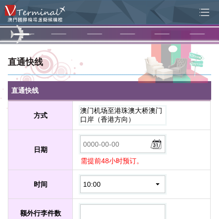
直通快线
直通快线
澳门机场至港珠澳大桥澳门
方式
口岸（香港方向）
日期
需提前48小时预订。
时间
额外行李件数