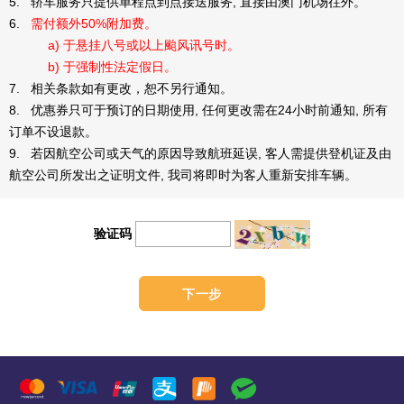
5. 轿车服务只提供单程点到点接送服务, 直接由澳门机场往外。
6.
需付额外50%附加费。
a) 于悬挂八号或以上颱风讯号时。
b) 于强制性法定假日。
7. 相关条款如有更改，恕不另行通知。
8. 优惠券只可于预订的日期使用, 任何更改需在24小时前通知, 所有
订单不设退款。
9. 若因航空公司或天气的原因导致航班延误, 客人需提供登机证及由
航空公司所发出之证明文件, 我司将即时为客人重新安排车辆。
验证码
下一步