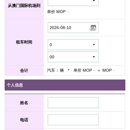
从澳门国际机场到
单价 MOP
~
租车时间
汽车
1
辆 * 单价 MOP
~
=
MOP
~
合计
个人信息
姓名
电话