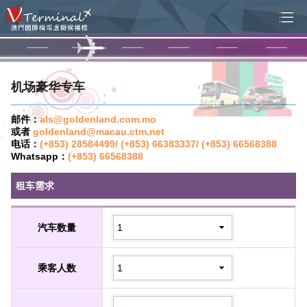
机场豪华专车
邮件：
als@goldenland.com.mo
或者
goldenland@macau.ctm.net
电话：
(+853) 28584499/ (+853) 66383337/ (+853) 66568388
Whatsapp：
(+853) 66568388
租车需求
汽车数量
乘客人数