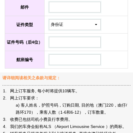
邮件
证件类型
证件号码（后4位）
航班编号
请详细阅读相关之条款与规定：
1. 网上订车服务, 每小时将提供10辆车。
2. 网上订车要求：
a) 客人姓名，护照号码，订购日期, 目的地（澳门220，凼仔/
路环170），乘客人数（1-6和6-12），订车数量。
3. 收费已包括司机小费及行李费用。
4. 我们的车身会贴有ALS （Airport Limousine Service ）的商标。