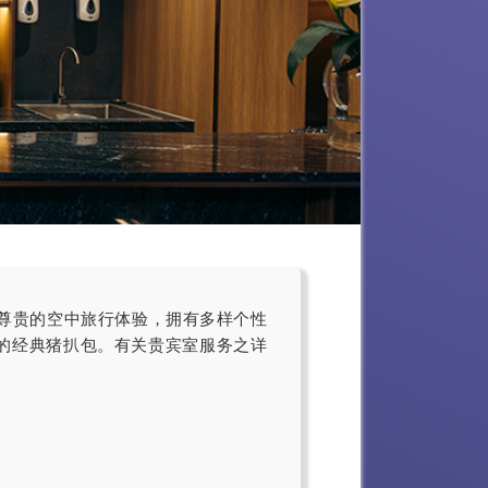
提供尊贵的空中旅行体验，拥有多样个性
的经典猪扒包。有关贵宾室服务之详