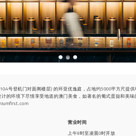
/10A号登机门对面阁楼层) 的环亚优逸庭，占地约5000平方尺
设计的环境下尽情享受地道的澳门美食，如著名的葡式蛋挞和美味
iumfirst.com
营业时间
上午8时至凌晨0时开放