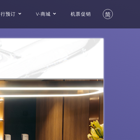
旅行预订
V-商城
机票促销
简