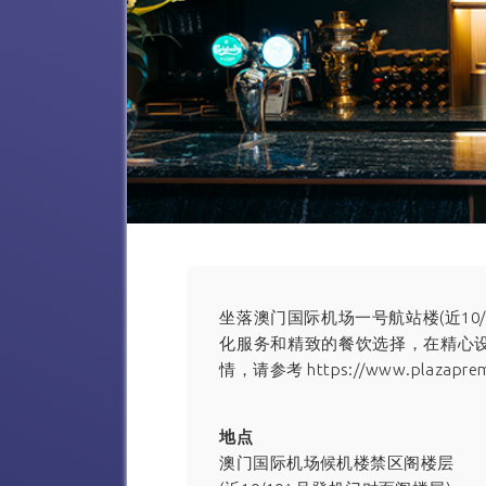
坐落澳门国际机场一号航站楼(近10
化服务和精致的餐饮选择，在精心
情，请参考
https://www.plazaprem
地点
澳门国际机场候机楼禁区阁楼层