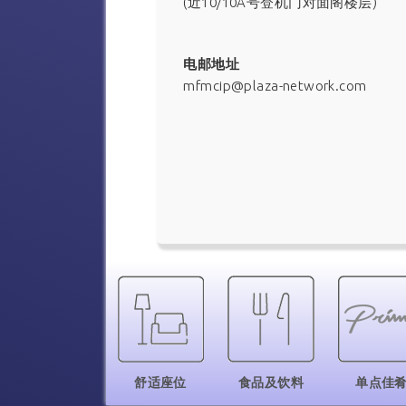
(近10/10A号登机门对面阁楼层)
电邮地址
mfmcip@plaza-network.com
舒适座位
食品及饮料
单点佳