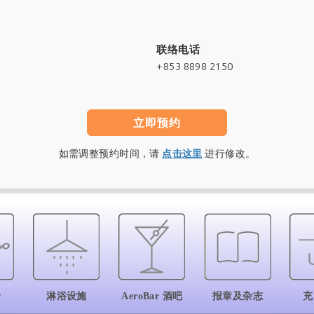
联络电话
+853 8898 2150
立即预约
如需调整预约时间，请
点击这里
进行修改。
肴
淋浴设施
AeroBar 酒吧
报章及杂志
充