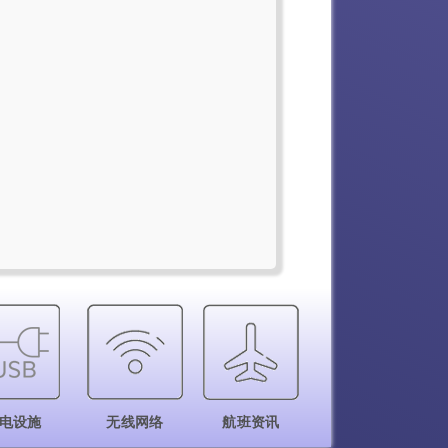
电设施
无线网络
航班资讯